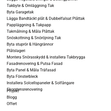
Takbyte & Omläggning Tak
Byta Garagetak
Lägga Bandtäckt plåt & Dubbelfalsat Plåttak
Pappläggning & Takpapp
Takmålning & Måla Plåttak
Snöskottning & Snöröjning Tak
Byta stuprör & Hängrännor
Plåtslageri
Montera Snörasskydd & installera Takbrygga
Fasadrenovering & Putsa Fasad
Byta Panel & Måla Träfasad
Byta Fönsterbleck
Installera Solcellspaneler & Solfångare
Skorstensrenovering
Projekt
Blogg
Offert