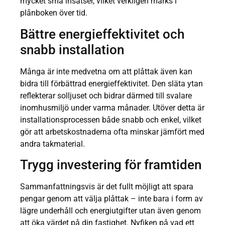
mycket små insatser, vilket verkligen märks i
plånboken över tid.
Bättre energieffektivitet och
snabb installation
Många är inte medvetna om att plåttak även kan
bidra till förbättrad energieffektivitet. Den släta ytan
reflekterar solljuset och bidrar därmed till svalare
inomhusmiljö under varma månader. Utöver detta är
installationsprocessen både snabb och enkel, vilket
gör att arbetskostnaderna ofta minskar jämfört med
andra takmaterial.
Trygg investering för framtiden
Sammanfattningsvis är det fullt möjligt att spara
pengar genom att välja plåttak – inte bara i form av
lägre underhåll och energiutgifter utan även genom
att öka värdet på din fastighet. Nyfiken på vad ett