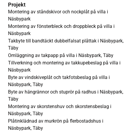
Projekt
Montering av ståndskivor och nockplåt på villa i
Näsbypark
Montering av fönsterbleck och droppbleck på villa i
Näsbypark
Takbyte till bandtäckt dubbelfalsat plåttak i Näsbypark,
Täby
Omläggning av takpapp på villa i Näsbypark, Täby
Tillverkning och montering av takkupebeslag på villa i
Näsbypark
Byte av vindskiveplåt och takfotsbeslag på villa i
Näsbypark, Täby
Byte av hängrännor och stuprör på radhus i Näsbypark,
Täby
Montering av skorstenshuv och skorstensbeslag i
Näsbypark, Täby
Plåtinklädnad av murkrön på flerbostadshus i
Näsbypark, Täby