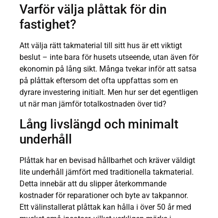
Varför välja plåttak för din
fastighet?
Att välja rätt takmaterial till sitt hus är ett viktigt
beslut – inte bara för husets utseende, utan även för
ekonomin på lång sikt. Många tvekar inför att satsa
på plåttak eftersom det ofta uppfattas som en
dyrare investering initialt. Men hur ser det egentligen
ut när man jämför totalkostnaden över tid?
Lång livslängd och minimalt
underhåll
Plåttak har en bevisad hållbarhet och kräver väldigt
lite underhåll jämfört med traditionella takmaterial.
Detta innebär att du slipper återkommande
kostnader för reparationer och byte av takpannor.
Ett välinstallerat plåttak kan hålla i över 50 år med