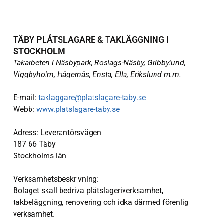
TÄBY PLÅTSLAGARE & TAKLÄGGNING I
STOCKHOLM
Takarbeten i Näsbypark, Roslags-Näsby, Gribbylund,
Viggbyholm, Hägernäs, Ensta, Ella, Erikslund m.m.
E-mail:
taklaggare@platslagare-taby.se
Webb:
www.platslagare-taby.se
Adress: Leverantörsvägen
187 66 Täby
Stockholms län
Verksamhetsbeskrivning:
Bolaget skall bedriva plåtslageriverksamhet,
takbeläggning, renovering och idka därmed förenlig
verksamhet.