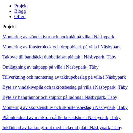
Projekt
Blogg
Offert
Projekt
Montering av ståndskivor och nockplåt på villa i Näsbypark
Montering av fönsterbleck och droppbleck på villa i Näsbypark
Takbyte till bandtäckt dubbelfalsat plåttak i Näsbypark, Täby
Omläggning av takpapp på villa i Näsbypark, Täby
Tillverkning och montering av takkupebeslag på villa i Näsbypark
Byte av vindskiveplåt och takfotsbeslag på villa i Näsbypark, Täby
Byte av hängrännor och stuprör på radhus i Näsbypark, Täby
Montering av skorstenshuv och skorstensbeslag i Näsbypark, Täby
Plåtinklädnad av murkrön på flerbostadshus i Näsbypark, Täby
Inklädnad av balkongfront med lackerad plåt i Näsbypark, Täby