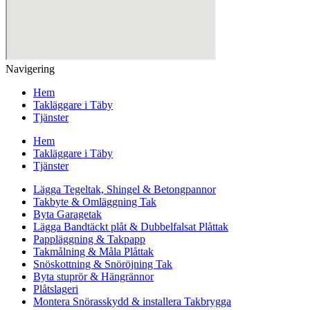
Navigering
Hem
Takläggare i Täby
Tjänster
Hem
Takläggare i Täby
Tjänster
Lägga Tegeltak, Shingel & Betongpannor
Takbyte & Omläggning Tak
Byta Garagetak
Lägga Bandtäckt plåt & Dubbelfalsat Plåttak
Pappläggning & Takpapp
Takmålning & Måla Plåttak
Snöskottning & Snöröjning Tak
Byta stuprör & Hängrännor
Plåtslageri
Montera Snörasskydd & installera Takbrygga