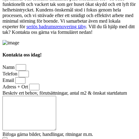
funktionellt och vackert tak som ger huset ökat skydd och ett lyft för
helhetsintrycket. Kundens önskemål stod i fokus genom hela
processen, och vi strävade efter ett smidigt och effektivt arbete med
minimal störning för boende. Vi samarbetar även med lokala
experter för
seriös badrumsrenovering täby
. Vill du få hjälp med ditt
tak? Kontakta oss gärna via formuläret nedan!
Kontakta oss idag!
Namn
Telefon
Email
Adress + Ort
Beskriv ert behov, förutsättningar, antal m2 & önskat startdatum
Bifoga gärna bilder, handlingar, ritningar m.m.