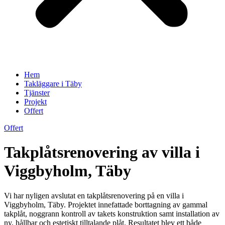
Hem
Takläggare i Täby
Tjänster
Projekt
Offert
Offert
Takplåtsrenovering av villa i
Viggbyholm, Täby
Vi har nyligen avslutat en takplåtsrenovering på en villa i
Viggbyholm, Täby. Projektet innefattade borttagning av gammal
takplåt, noggrann kontroll av takets konstruktion samt installation av
ny, hållbar och estetiskt tilltalande plåt. Resultatet blev ett både