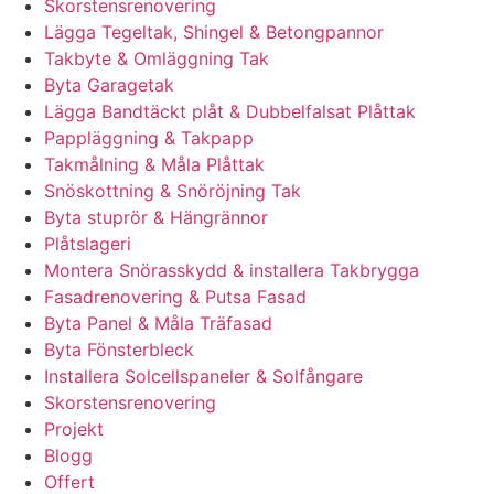
Skorstensrenovering
Lägga Tegeltak, Shingel & Betongpannor
Takbyte & Omläggning Tak
Byta Garagetak
Lägga Bandtäckt plåt & Dubbelfalsat Plåttak
Pappläggning & Takpapp
Takmålning & Måla Plåttak
Snöskottning & Snöröjning Tak
Byta stuprör & Hängrännor
Plåtslageri
Montera Snörasskydd & installera Takbrygga
Fasadrenovering & Putsa Fasad
Byta Panel & Måla Träfasad
Byta Fönsterbleck
Installera Solcellspaneler & Solfångare
Skorstensrenovering
Projekt
Blogg
Offert