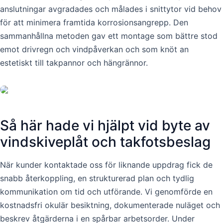
anslutningar avgradades och målades i snittytor vid behov
för att minimera framtida korrosionsangrepp. Den
sammanhållna metoden gav ett montage som bättre stod
emot drivregn och vindpåverkan och som knöt an
estetiskt till takpannor och hängrännor.
Så här hade vi hjälpt vid byte av
vindskiveplåt och takfotsbeslag
När kunder kontaktade oss för liknande uppdrag fick de
snabb återkoppling, en strukturerad plan och tydlig
kommunikation om tid och utförande. Vi genomförde en
kostnadsfri okulär besiktning, dokumenterade nuläget och
beskrev åtgärderna i en spårbar arbetsorder. Under