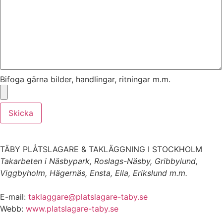
Bifoga gärna bilder, handlingar, ritningar m.m.
Skicka
TÄBY PLÅTSLAGARE & TAKLÄGGNING I STOCKHOLM
Takarbeten i Näsbypark, Roslags-Näsby, Gribbylund,
Viggbyholm, Hägernäs, Ensta, Ella, Erikslund m.m.
E-mail:
taklaggare@platslagare-taby.se
Webb:
www.platslagare-taby.se