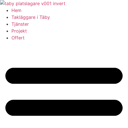
Skip
to
Hem
content
Takläggare i Täby
Tjänster
Projekt
Offert