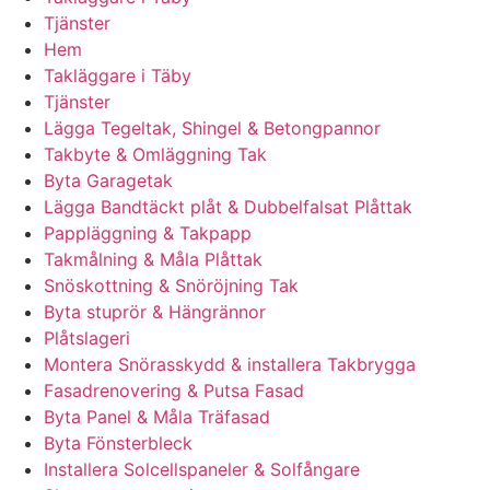
Tjänster
Hem
Takläggare i Täby
Tjänster
Lägga Tegeltak, Shingel & Betongpannor
Takbyte & Omläggning Tak
Byta Garagetak
Lägga Bandtäckt plåt & Dubbelfalsat Plåttak
Pappläggning & Takpapp
Takmålning & Måla Plåttak
Snöskottning & Snöröjning Tak
Byta stuprör & Hängrännor
Plåtslageri
Montera Snörasskydd & installera Takbrygga
Fasadrenovering & Putsa Fasad
Byta Panel & Måla Träfasad
Byta Fönsterbleck
Installera Solcellspaneler & Solfångare