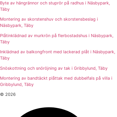
Byte av hängrännor och stuprör på radhus i Näsbypark,
Täby
Montering av skorstenshuv och skorstensbeslag i
Näsbypark, Täby
Plåtinklädnad av murkrön på flerbostadshus i Näsbypark,
Täby
Inklädnad av balkongfront med lackerad plåt i Näsbypark,
Täby
Snöskottning och snöröjning av tak i Gribbylund, Täby
Montering av bandtäckt plåttak med dubbelfals på villa i
Gribbylund, Täby
© 2026