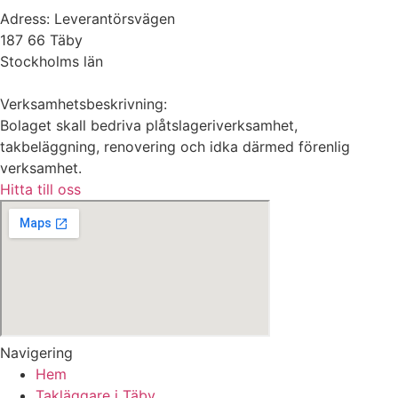
Adress: Leverantörsvägen
187 66 Täby
Stockholms län
Verksamhetsbeskrivning:
Bolaget skall bedriva plåtslageriverksamhet,
takbeläggning, renovering och idka därmed förenlig
verksamhet.
Hitta till oss
Navigering
Hem
Takläggare i Täby