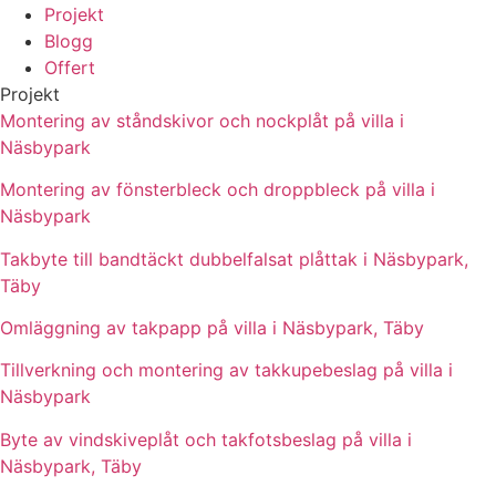
Projekt
Blogg
Offert
Projekt
Montering av ståndskivor och nockplåt på villa i
Näsbypark
Montering av fönsterbleck och droppbleck på villa i
Näsbypark
Takbyte till bandtäckt dubbelfalsat plåttak i Näsbypark,
Täby
Omläggning av takpapp på villa i Näsbypark, Täby
Tillverkning och montering av takkupebeslag på villa i
Näsbypark
Byte av vindskiveplåt och takfotsbeslag på villa i
Näsbypark, Täby