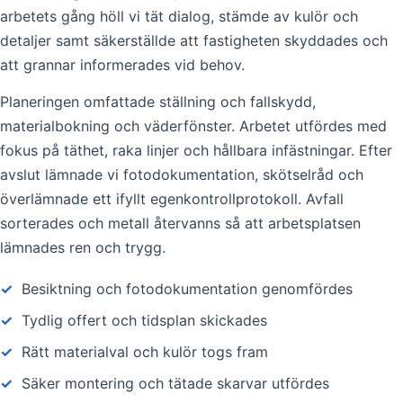
arbetets gång höll vi tät dialog, stämde av kulör och
detaljer samt säkerställde att fastigheten skyddades och
att grannar informerades vid behov.
Planeringen omfattade ställning och fallskydd,
materialbokning och väderfönster. Arbetet utfördes med
fokus på täthet, raka linjer och hållbara infästningar. Efter
avslut lämnade vi fotodokumentation, skötselråd och
överlämnade ett ifyllt egenkontrollprotokoll. Avfall
sorterades och metall återvanns så att arbetsplatsen
lämnades ren och trygg.
✓
Besiktning och fotodokumentation genomfördes
✓
Tydlig offert och tidsplan skickades
✓
Rätt materialval och kulör togs fram
✓
Säker montering och tätade skarvar utfördes