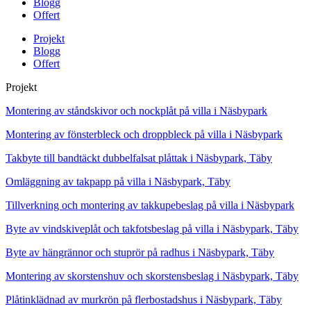
Blogg
Offert
Projekt
Blogg
Offert
Projekt
Montering av ståndskivor och nockplåt på villa i Näsbypark
Montering av fönsterbleck och droppbleck på villa i Näsbypark
Takbyte till bandtäckt dubbelfalsat plåttak i Näsbypark, Täby
Omläggning av takpapp på villa i Näsbypark, Täby
Tillverkning och montering av takkupebeslag på villa i Näsbypark
Byte av vindskiveplåt och takfotsbeslag på villa i Näsbypark, Täby
Byte av hängrännor och stuprör på radhus i Näsbypark, Täby
Montering av skorstenshuv och skorstensbeslag i Näsbypark, Täby
Plåtinklädnad av murkrön på flerbostadshus i Näsbypark, Täby