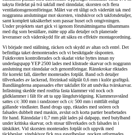
takyta fördelat på två takfall med ränndalar, skorsten och flera
ventilationsgenomföringar. Målet var ett tåligt och vädertätt tak med
noggranna anslutningar mot skorsten, vindskivor och takfotsdetaljer,
samt komplett taksäkerhet som passar huset och omgivningen.
Under projektets start gick vi igenom förutsättningarna tillsammans
med dig som beställare, mätte upp alla detaljer och planerade
leveranser och väderskydd för att säkra en effektiv montageordning.
Vi började med ställning, räcken och skydd av altan och entré. Det
befintliga taket demonterades och vi besiktigade råsponten.
Fuktkvoten kontrollerades och skadat virke byttes innan ny
underlagspapp YEP 2500 lades med klistrade skarvar och noggrann
anslutning mot ränndalar och genomföringar. Rännkrokar riktades
för korrekt fall, därefter monterades fotplåt. Band och detaljer
tillverkades av lackerad, förzinkad stålplåt 0,6 mm i kulör grafitgrå.
Bandlängderna anpassades efter takfallet för att undvika tvärskarvar.
Infästning skedde med rostfria fasta klammer vid nock och
glidklammer i fält för att ta upp längdutvidgning. Klammeravstånd
sattes c/c 300 mm i randzoner och c/c 500 mm i mittfält enligt
gällande vindlaster. Band drogs upp, riktades med snören och
falsades dubbelt med maskin, avslut och korta partier bearbetades
för hand. Ränndalar i 0,7 mm plåt lades på dalpapp, med butylband
under kritiska skarvar, och stosar tillverkades och falsades in i
tätskiktet. Vid skorsten monterades fotplåt och uppvik med
täckbeslag, vindskivor fick nya gavelbeslag, nocken utformades