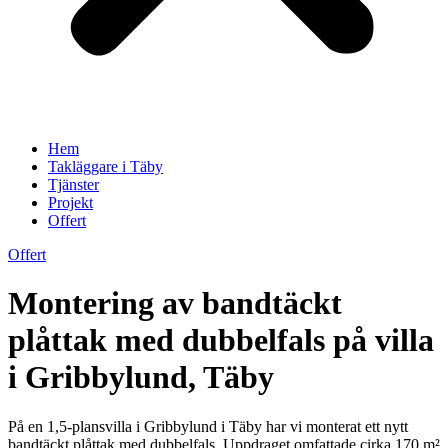
Hem
Takläggare i Täby
Tjänster
Projekt
Offert
Offert
Montering av bandtäckt
plåttak med dubbelfals på villa
i Gribbylund, Täby
På en 1,5-plansvilla i Gribbylund i Täby har vi monterat ett nytt
bandtäckt plåttak med dubbelfals. Uppdraget omfattade cirka 170 m²