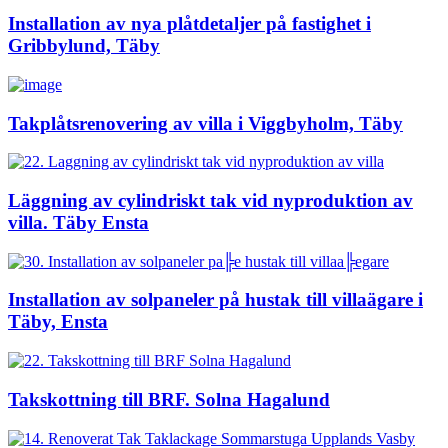
Installation av nya plåtdetaljer på fastighet i
Gribbylund, Täby
Takplåtsrenovering av villa i Viggbyholm, Täby
Läggning av cylindriskt tak vid nyproduktion av
villa. Täby Ensta
Installation av solpaneler på hustak till villaägare i
Täby, Ensta
Takskottning till BRF. Solna Hagalund