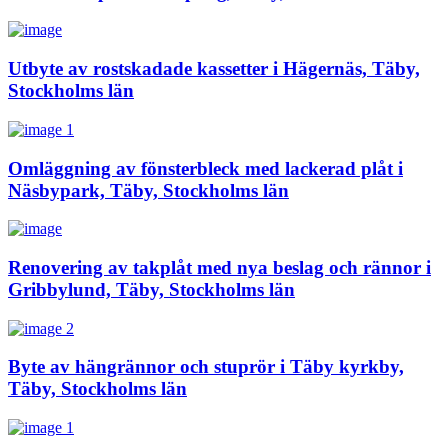
Utbyte av rostskadade kassetter i Hägernäs, Täby,
Stockholms län
Omläggning av fönsterbleck med lackerad plåt i
Näsbypark, Täby, Stockholms län
Renovering av takplåt med nya beslag och rännor i
Gribbylund, Täby, Stockholms län
Byte av hängrännor och stuprör i Täby kyrkby,
Täby, Stockholms län