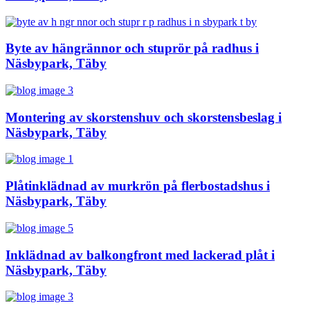
Byte av hängrännor och stuprör på radhus i
Näsbypark, Täby
Montering av skorstenshuv och skorstensbeslag i
Näsbypark, Täby
Plåtinklädnad av murkrön på flerbostadshus i
Näsbypark, Täby
Inklädnad av balkongfront med lackerad plåt i
Näsbypark, Täby