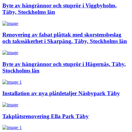
Byte av hängrännor och stuprör i Viggbyholm,
Täby, Stockholms län
Renovering av falsat plåttak med skorstensbeslag
och takssäkerhet i Skarpäng, Täby, Stockholms län
Byte av hängrännor och stuprör i Hägernäs, Täby,
Stockholms län
Installation av nya plåtdetaljer Näsbypark Täby
Takplåtsrenovering Ella Park Täby