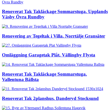
Renoverat Tak Takläckage Sommarstuga. Upplands
Väsby Övra Rundby
Renovering av Tegeltak i Villa. Norrtälje Gransäter
Omläggning Garagetak Plåt. Vällingby Flysta
Renoverat Tak Takläckage Sommarstuga.
Vallentuna Bällsta
Renoverat Tak 2planshus. Danderyd Stocksund