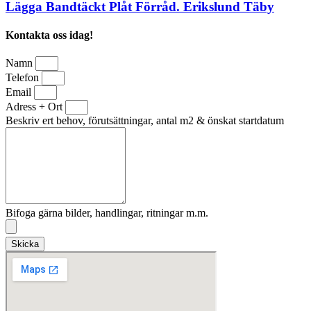
Lägga Bandtäckt Plåt Förråd. Erikslund Täby
Kontakta oss idag!
Namn
Telefon
Email
Adress + Ort
Beskriv ert behov, förutsättningar, antal m2 & önskat startdatum
Bifoga gärna bilder, handlingar, ritningar m.m.
Skicka