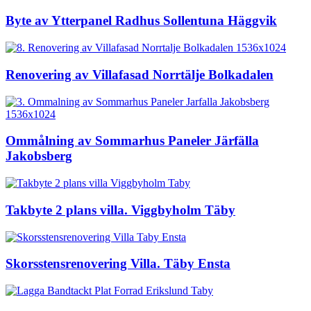
Byte av Ytterpanel Radhus Sollentuna Häggvik
Renovering av Villafasad Norrtälje Bolkadalen
Ommålning av Sommarhus Paneler Järfälla
Jakobsberg
Takbyte 2 plans villa. Viggbyholm Täby
Skorsstensrenovering Villa. Täby Ensta